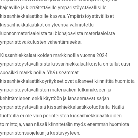
hajoaville ja kierrätettäville ympäristöystävällisille
kissanhiekkalaatikoille kasvaa. Ympäristöystävälliset
kissanhiekkalaatikot on yleensä valmistettu
luonnonmateriaaleista tai biohajoavista materiaaleista
ympäristövaikutusten vähentämiseksi.
Kissanhiekkalaatikoiden markkinoilla vuonna 2024
ympäristöystävällisistä kissanhiekkalaatikoista on tullut uusi
suosikki markkinoilla. Yhä useammat
kissanhiekkalaatikkoyritykset ovat alkaneet kiinnittää huomiota
ympäristöystävällisten materiaalien tutkimukseen ja
kehittämiseen sekä käyttöön ja lanseeraavat sarjan
ympäristöystävällisiä kissanhiekkalaatikkotuotteita. Näillä
tuotteilla ei ole vain perinteisten kissanhiekkalaatikoiden
toimintoja, vaan niissä kiinnitetään myös enemmän huomiota
ympäristönsuojeluun ja kestävyyteen.