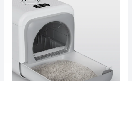
2025-06-17 04:08
Sifting Litter Box: The Smart, Mess-Free