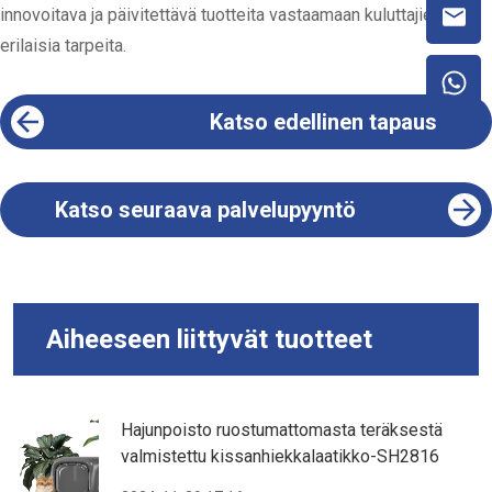
innovoitava ja päivitettävä tuotteita vastaamaan kuluttajien
erilaisia tarpeita.
Katso edellinen tapaus
Katso seuraava palvelupyyntö
Aiheeseen liittyvät tuotteet
Hajunpoisto ruostumattomasta teräksestä
valmistettu kissanhiekkalaatikko-SH2816